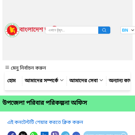
বাংলাদেশ জাতীয় তথ্য বাতায়ন
BN
দেখুন
মেনু নির্বাচন করুন
আমাদের সম্পর্কে
আমাদের সেবা
অন্যান্য কার্
উপজেলা পরিবার পরিকল্পনা অফিস
এই কনটেন্টটি শেয়ার করতে ক্লিক করুন