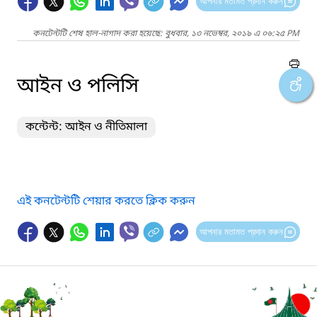
আপনার মতামত প্রদান করুন
কনটেন্টটি শেষ হাল-নাগাদ করা হয়েছে: বুধবার, ১৩ নভেম্বর, ২০১৯ এ ০৬:২৫ PM
আইন ও পলিসি
কন্টেন্ট: আইন ও নীতিমালা
এই কনটেন্টটি শেয়ার করতে ক্লিক করুন
আপনার মতামত প্রদান করুন