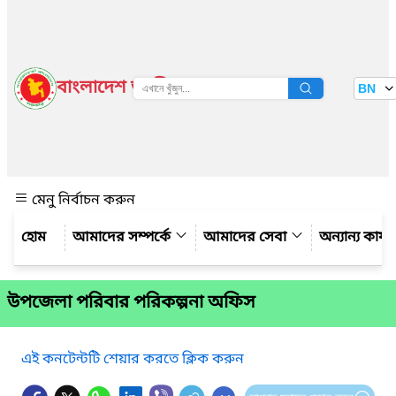
বাংলাদেশ জাতীয় তথ্য বাতায়ন
BN
দেখুন
মেনু নির্বাচন করুন
আমাদের সম্পর্কে
আমাদের সেবা
অন্যান্য কার্
উপজেলা পরিবার পরিকল্পনা অফিস
এই কনটেন্টটি শেয়ার করতে ক্লিক করুন