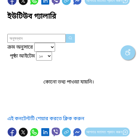
আপনার মতামত প্রদান করুন
ইউটিউব গ্যালারি
ক্রম অনুসারে
পৃষ্ঠা আইটেম
কোনো তথ্য পাওয়া যায়নি।
এই কনটেন্টটি শেয়ার করতে ক্লিক করুন
আপনার মতামত প্রদান করুন