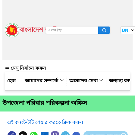
বাংলাদেশ জাতীয় তথ্য বাতায়ন
BN
দেখুন
মেনু নির্বাচন করুন
আমাদের সম্পর্কে
আমাদের সেবা
অন্যান্য কার্
উপজেলা পরিবার পরিকল্পনা অফিস
এই কনটেন্টটি শেয়ার করতে ক্লিক করুন