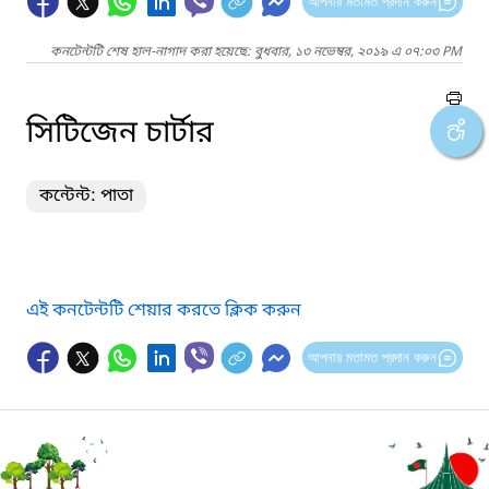
আপনার মতামত প্রদান করুন
কনটেন্টটি শেষ হাল-নাগাদ করা হয়েছে: বুধবার, ১৩ নভেম্বর, ২০১৯ এ ০৭:০৩ PM
সিটিজেন চার্টার
কন্টেন্ট: পাতা
এই কনটেন্টটি শেয়ার করতে ক্লিক করুন
আপনার মতামত প্রদান করুন