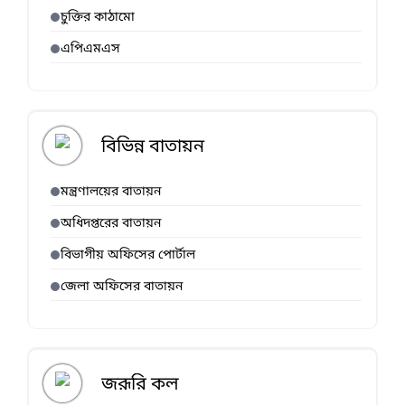
চুক্তির কাঠামো
এপিএমএস
বিভিন্ন বাতায়ন
মন্ত্রণালয়ের বাতায়ন
অধিদপ্তরের বাতায়ন
বিভাগীয় অফিসের পোর্টাল
জেলা অফিসের বাতায়ন
জরূরি কল