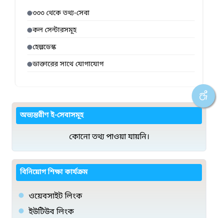
৩৩৩ থেকে তথ্য-সেবা
কল সেন্টারসমূহ
হেল্পডেস্ক
ডাক্তারের সাথে যোগাযোগ
অভ্যন্তরীণ ই-সেবাসমূহ
কোনো তথ্য পাওয়া যায়নি।
বিনিয়োগ শিক্ষা কার্যক্রম
ওয়েবসাইট লিংক
ইউটিউব লিংক