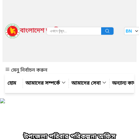
বাংলাদেশ জাতীয় তথ্য বাতায়ন
BN
দেখুন
মেনু নির্বাচন করুন
আমাদের সম্পর্কে
আমাদের সেবা
অন্যান্য কার্
উপজেলা পরিবার পরিকল্পনা অফিস