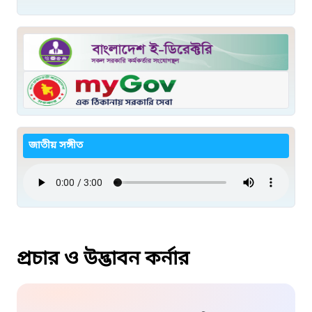
জাতীয় সঙ্গীত
প্রচার ও উদ্ভাবন কর্নার