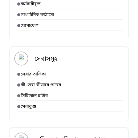
কর্মচারীবৃন্দ
সাংগঠনিক কাঠামো
যোগাযোগ
সেবাসমূহ
সেবার তালিকা
কী সেবা কীভাবে পাবেন
সিটিজেন চার্টার
সেবাকুঞ্জ