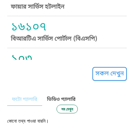
ফায়ার সার্ভিস হটলাইন
১৬১০৭
বিআরটিএ সার্ভিস পোর্টাল (বিএসপি)
১০৩
সুপ্রীম কোর্ট হেল্পলাইন
সকল দেখুন
১০৯
ফটো গ্যালারি
ভিডিও গ্যালারি
নারী ও শিশু নির্যাতন প্রতিরোধ
সব দেখুন
১০৬
কোনো তথ্য পাওয়া যায়নি।