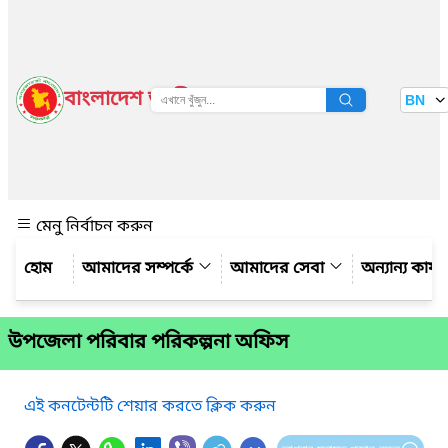
বাংলাদেশ জাতীয় তথ্য বাতায়ন
BN
দেখুন
মেনু নির্বাচন করুন
আমাদের সম্পর্কে
আমাদের সেবা
অন্যান্য কার্
উপজেলা পরিবার পরিকল্পনা অফিস
এই কনটেন্টটি শেয়ার করতে ক্লিক করুন