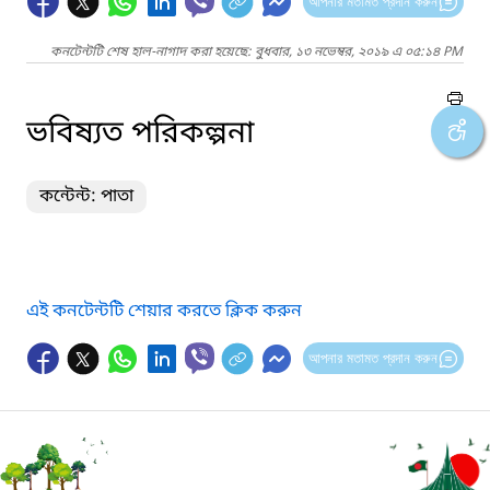
আপনার মতামত প্রদান করুন
কনটেন্টটি শেষ হাল-নাগাদ করা হয়েছে: বুধবার, ১৩ নভেম্বর, ২০১৯ এ ০৫:১৪ PM
ভবিষ্যত পরিকল্পনা
কন্টেন্ট: পাতা
এই কনটেন্টটি শেয়ার করতে ক্লিক করুন
আপনার মতামত প্রদান করুন