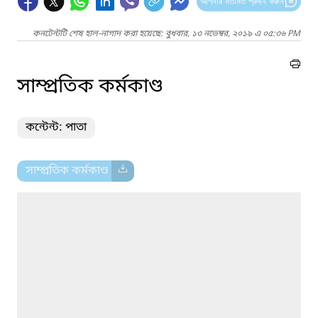
আপনার মতামত প্রদান করুন
কনটেন্টটি শেষ হাল-নাগাদ করা হয়েছে: বুধবার, ১৩ নভেম্বর, ২০১৯ এ ০৫:৩৬ PM
সাম্প্রতিক কর্মকাণ্ড
কন্টেন্ট: পাতা
সাম্প্রতিক কর্মকাণ্ড