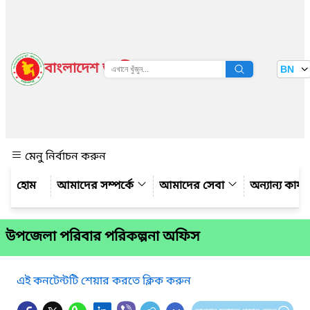
বাংলাদেশ জাতীয় তথ্য বাতায়ন
BN
দেখুন
মেনু নির্বাচন করুন
আমাদের সম্পর্কে
আমাদের সেবা
অন্যান্য কার্
উপজেলা পরিবার পরিকল্পনা অফিস
এই কনটেন্টটি শেয়ার করতে ক্লিক করুন