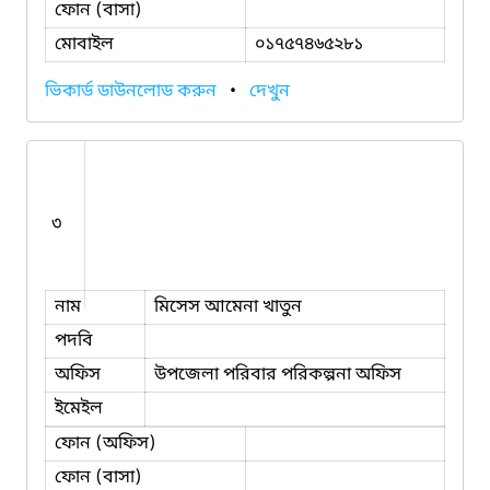
ফোন (বাসা)
মোবাইল
০১৭৫৭৪৬৫২৮১
ভিকার্ড ডাউনলোড করুন
•
দেখুন
৩
নাম
মিসেস আমেনা খাতুন
পদবি
অফিস
উপজেলা পরিবার পরিকল্পনা অফিস
ইমেইল
ফোন (অফিস)
ফোন (বাসা)