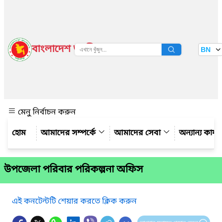
বাংলাদেশ জাতীয় তথ্য বাতায়ন
BN
দেখুন
মেনু নির্বাচন করুন
আমাদের সম্পর্কে
আমাদের সেবা
অন্যান্য কার্
উপজেলা পরিবার পরিকল্পনা অফিস
এই কনটেন্টটি শেয়ার করতে ক্লিক করুন